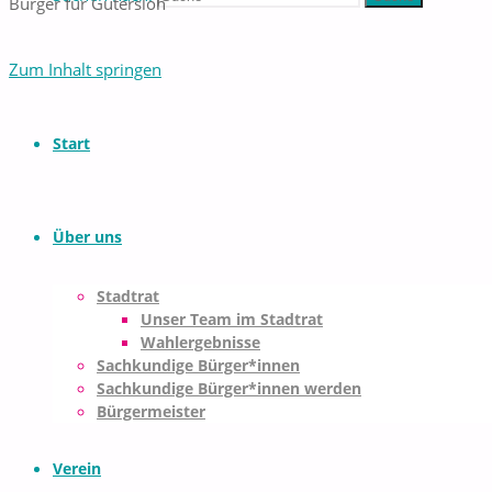
Bürger für Gütersloh
Zum Inhalt springen
Start
Über uns
Stadtrat
Unser Team im Stadtrat
Wahlergebnisse
Sachkundige Bürger*innen
Sachkundige Bürger*innen werden
Bürgermeister
Verein