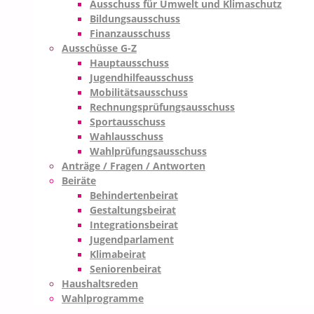
Ausschuss für Umwelt und Klimaschutz
Bildungsausschuss
Finanzausschuss
Ausschüsse G-Z
Hauptausschuss
Jugendhilfeausschuss
Mobilitätsausschuss
Rechnungsprüfungsausschuss
Sportausschuss
Wahlausschuss
Wahlprüfungsausschuss
Anträge / Fragen / Antworten
Beiräte
Behindertenbeirat
Gestaltungsbeirat
Integrationsbeirat
Jugendparlament
Klimabeirat
Seniorenbeirat
Haushaltsreden
Wahlprogramme