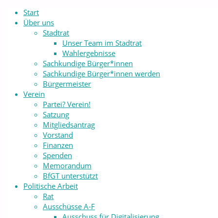
Start
Über uns
Stadtrat
Unser Team im Stadtrat
Wahlergebnisse
Sachkundige Bürger*innen
Sachkundige Bürger*innen werden
Bürgermeister
Verein
Partei? Verein!
Satzung
Mitgliedsantrag
Vorstand
Finanzen
Spenden
Memorandum
BfGT unterstützt
Politische Arbeit
Rat
Ausschüsse A-F
Ausschuss für Digitalisierung,