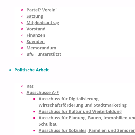
Partei? Verein!
Satzung
Mitgliedsantrag
Vorstand
Finanzen
Spenden
Memorandum
BfGT unterstützt
Politische Arbeit
Rat
Ausschüsse A-F
Ausschuss für Digitalisierung,
Wirtschaftsförderung und Stadtmarketing
Ausschuss für Kultur und Weiterbildung
Ausschuss für Planung, Bauen, Immobilien un
Schulbau
Ausschuss für Solziales, Familien und Seniore