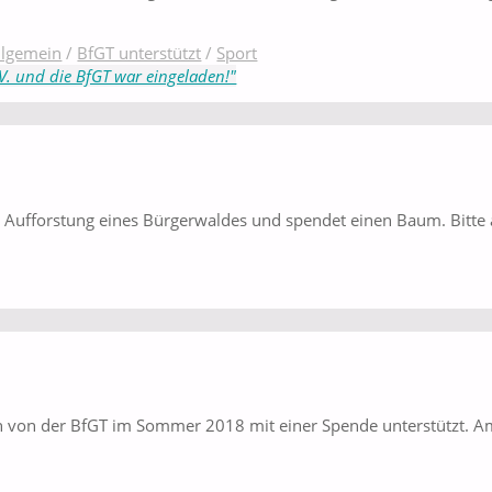
llgemein
/
BfGT unterstützt
/
Sport
V. und die BfGT war eingeladen!"
er Aufforstung eines Bürgerwaldes und spendet einen Baum. Bitte 
 von der BfGT im Sommer 2018 mit einer Spende unterstützt. Am