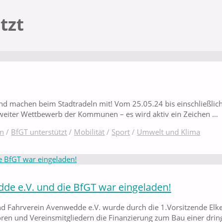
tzt
nd machen beim Stadtradeln mit! Vom 25.05.24 bis einschließlich
esweiter Wettbewerb der Kommunen – es wird aktiv ein Zeichen …
in
/
BfGT unterstützt
/
Mobilität
/
Sport
/
Umwelt und Klima
de e.V. und die BfGT war eingeladen!
d Fahrverein Avenwedde e.V. wurde durch die 1.Vorsitzende Elke 
ren und Vereinsmitgliedern die Finanzierung zum Bau einer dri