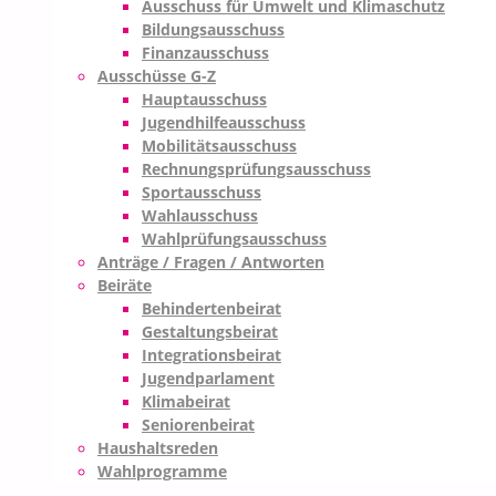
Ausschuss für Umwelt und Klimaschutz
Bildungsausschuss
Finanzausschuss
Ausschüsse G-Z
Hauptausschuss
Jugendhilfeausschuss
Mobilitätsausschuss
Rechnungsprüfungsausschuss
Sportausschuss
Wahlausschuss
Wahlprüfungsausschuss
Anträge / Fragen / Antworten
Beiräte
Behindertenbeirat
Gestaltungsbeirat
Integrationsbeirat
Jugendparlament
Klimabeirat
Seniorenbeirat
Haushaltsreden
Wahlprogramme