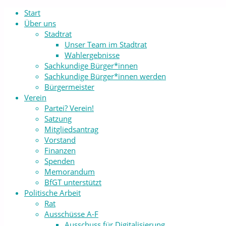
Start
Über uns
Stadtrat
Unser Team im Stadtrat
Wahlergebnisse
Sachkundige Bürger*innen
Sachkundige Bürger*innen werden
Bürgermeister
Verein
Partei? Verein!
Satzung
Mitgliedsantrag
Vorstand
Finanzen
Spenden
Memorandum
BfGT unterstützt
Politische Arbeit
Rat
Ausschüsse A-F
Ausschuss für Digitalisierung,