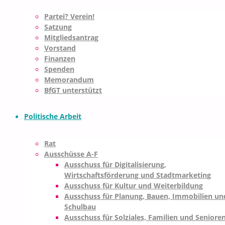
Partei? Verein!
Satzung
Mitgliedsantrag
Vorstand
Finanzen
Spenden
Memorandum
BfGT unterstützt
Politische Arbeit
Rat
Ausschüsse A-F
Ausschuss für Digitalisierung,
Wirtschaftsförderung und Stadtmarketing
Ausschuss für Kultur und Weiterbildung
Ausschuss für Planung, Bauen, Immobilien un
Schulbau
Ausschuss für Solziales, Familien und Seniore