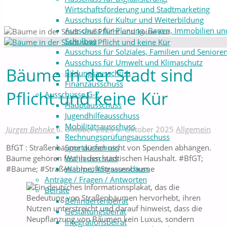
Wirtschaftsförderung und Stadtmarketing
Ausschuss für Kultur und Weiterbildung
Ausschuss für Planung, Bauen, Immobilien un
Schulbau
Ausschuss für Solziales, Familien und Seniore
Ausschuss für Umwelt und Klimaschutz
Bäume in der Stadt sind
Bildungsausschuss
Finanzausschuss
Pflicht und keine Kür
Ausschüsse G-Z
Hauptausschuss
Jugendhilfeausschuss
Mobilitätsausschuss
Jürgen Behnke
6. Oktober 2025
6. Oktober 2025
Allgemein
Rechnungsprüfungsausschuss
Sportausschuss
BfGT : Straßenbäume dürfen nicht von Spenden abhängen.
Wahlausschuss
Bäume gehören fest in den städtischen Haushalt. #BfGT;
Wahlprüfungsausschuss
#Bäume; #Straßenäume; #Strassenbäume
Anträge / Fragen / Antworten
Beiräte
Behindertenbeirat
Gestaltungsbeirat
Integrationsbeirat