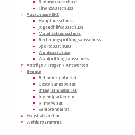
Bildungsausschuss
Finanzausschuss
Ausschüsse G-Z
Hauptausschuss
Jugendhilfeausschuss
Mobilitätsausschuss
Rechnungsprüfungsausschuss
Sportausschuss
Wahlausschuss
Wahlprüfungsausschuss
Anträge / Fragen / Antworten
Beiräte
Behindertenbeirat
Gestaltungsbeirat
Integrationsbeirat
Jugendparlament
Klimabeirat
Seniorenbeirat
Haushaltsreden
Wahlprogramme