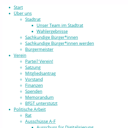
Start
Über uns
Stadtrat
Unser Team im Stadtrat
Wahlergebnisse
Sachkundige Bürger*innen
Sachkundige Bürger*innen werden
Bürgermeister
Verein
Partei? Verein!
Satzung
Mitgliedsantrag
Vorstand
Finanzen
Spenden
Memorandum
BfGT unterstützt
Politische Arbeit
Rat
Ausschüsse A-F
Ausschuss für Digitalisierung,