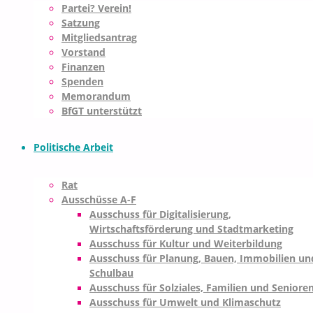
Partei? Verein!
Satzung
Mitgliedsantrag
Vorstand
Finanzen
Spenden
Memorandum
BfGT unterstützt
Politische Arbeit
Rat
Ausschüsse A-F
Ausschuss für Digitalisierung,
Wirtschaftsförderung und Stadtmarketing
Ausschuss für Kultur und Weiterbildung
Ausschuss für Planung, Bauen, Immobilien un
Schulbau
Ausschuss für Solziales, Familien und Seniore
Ausschuss für Umwelt und Klimaschutz