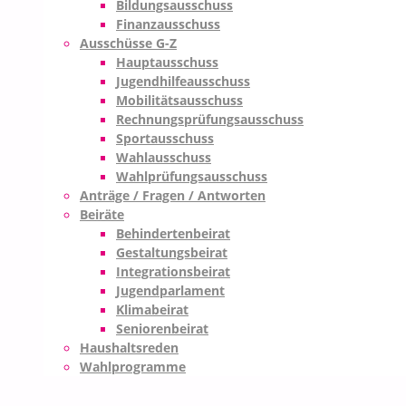
Bildungsausschuss
Finanzausschuss
Ausschüsse G-Z
Hauptausschuss
Jugendhilfeausschuss
Mobilitätsausschuss
Rechnungsprüfungsausschuss
Sportausschuss
Wahlausschuss
Wahlprüfungsausschuss
Anträge / Fragen / Antworten
Beiräte
Behindertenbeirat
Gestaltungsbeirat
Integrationsbeirat
Jugendparlament
Klimabeirat
Seniorenbeirat
Haushaltsreden
Wahlprogramme