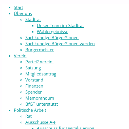
Start
Über uns
Stadtrat
Unser Team im Stadtrat
Wahlergebnisse
Sachkundige Bürger*innen
Sachkundige Bürger*innen werden
Bürgermeister
Verein
Partei? Verein!
Satzung
Mitgliedsantrag
Vorstand
Finanzen
Spenden
Memorandum
BfGT unterstützt
Politische Arbeit
Rat
Ausschüsse A-F
Ausschuss für Digitalisierung,